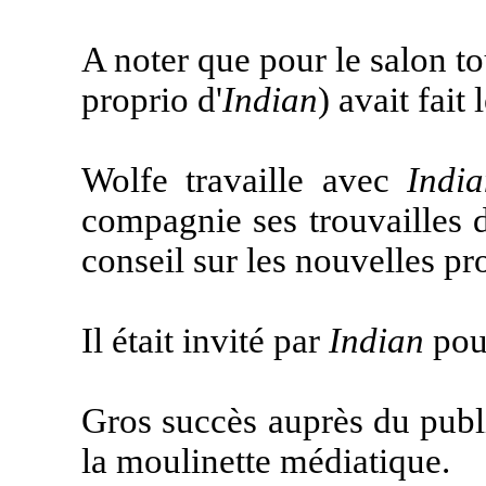
A noter que pour le salon tou
proprio d'
Indian
) avait fai
Wolfe travaille avec
Indi
compagnie ses trouvailles d
conseil sur les nouvelles pr
Il était invité par
Indian
pour
Gros succès auprès du publi
la moulinette médiatique.