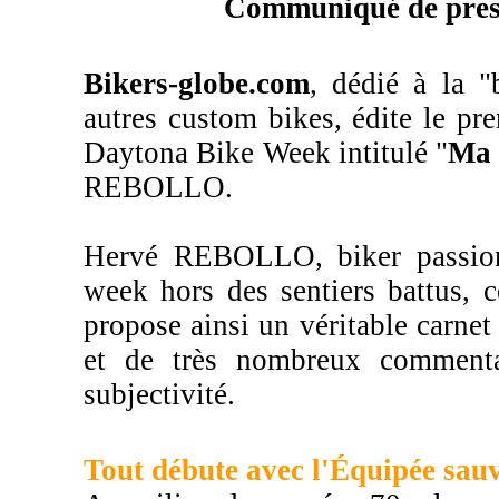
Communiqué de pres
Bikers-globe.com
, dédié à la "
autres custom bikes, édite le pr
Daytona Bike Week intitulé "
Ma 
REBOLLO.
Hervé REBOLLO, biker passionn
week hors des sentiers battus, 
propose ainsi un véritable carnet
et de très nombreux commentai
subjectivité.
Tout débute avec l'Équipée sauv