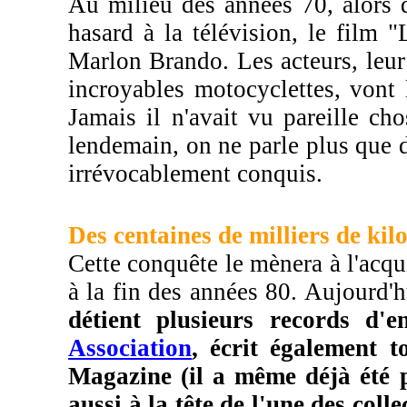
Au milieu des années 70, alors q
hasard à la télévision, le film
Marlon Brando. Les acteurs, leur 
incroyables motocyclettes, vont l
Jamais il n'avait vu pareille cho
lendemain, on ne parle plus que d
irrévocablement conquis.
Des centaines de milliers de kil
Cette conquête le mènera à l'acqu
à la fin des années 80. Aujourd'
détient plusieurs records d'
Association
, écrit également 
Magazine (il a même déjà été p
aussi à la tête de l'une des col