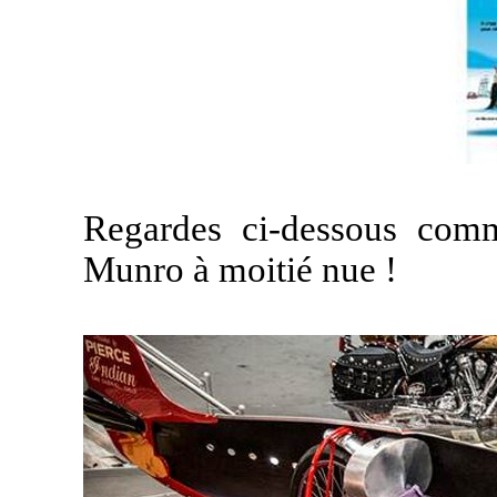
Regardes ci-dessous comm
Munro à moitié nue !