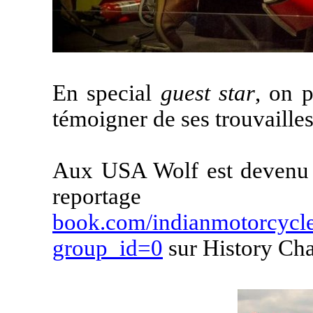
En special
guest star
, on 
témoigner de ses trouvaille
Aux USA Wolf est devenu 
repor
book.com/indianmotorcycl
group_id=0
sur History Cha