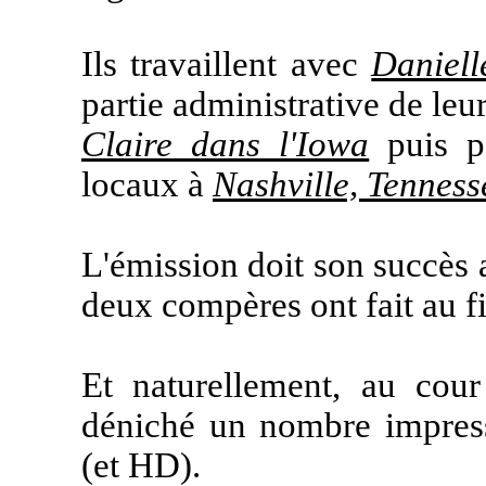
Ils travaillent avec
Daniel
partie administrative de leu
Claire dans l'Iowa
puis pa
locaux à
Nashville, Tenness
L'émission doit son succès 
deux compères ont fait au fi
Et naturellement, au cour 
déniché un nombre impres
(et HD).