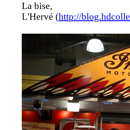
La bise,
L'Hervé (
http://blog.hdcolle