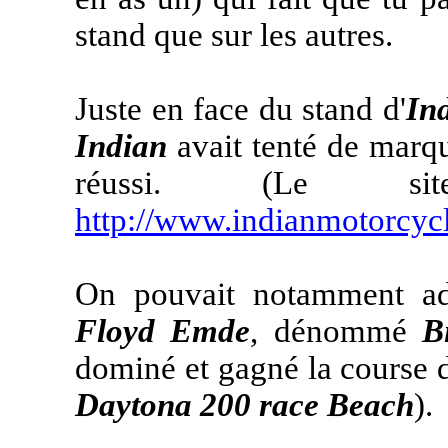
stand que sur les autres.
Juste en face du stand d'
In
Indian
avait tenté de marquer
réussi. (Le s
http://www.indianmotorcyc
On pouvait notamment adm
Floyd Emde
, dénommé
B
dominé et gagné la course 
Daytona 200 race Beach
).