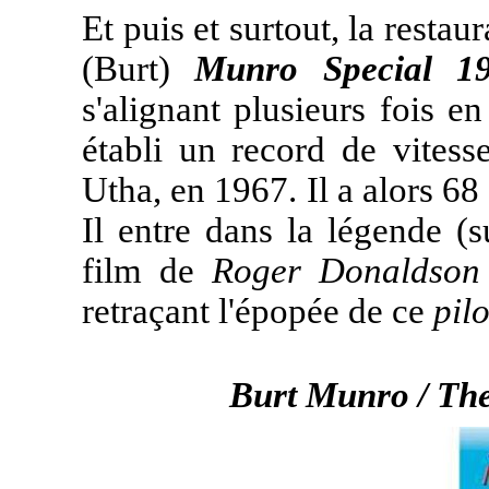
Et puis et surtout, la rest
(Burt)
Munro Special 1
s'alignant plusieurs fois e
établi un record de vitess
Utha, en 1967. Il a alors 68
Il entre dans la légende (s
film de
Roger Donaldson
retraçant l'épopée de ce
pilo
Burt Munro / The