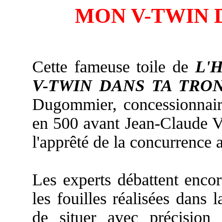
MON V-TWIN 
Cette fameuse toile de
L'
V-TWIN DANS TA TRO
Dugommier, concessionna
en 500 avant Jean-Claude V
l'apprêté de la concurrence a
Les experts débattent enco
les fouilles réalisées dans 
de situer avec précision