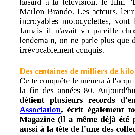
hasard à la télévision, le film
Marlon Brando. Les acteurs, leur 
incroyables motocyclettes, vont l
Jamais il n'avait vu pareille cho
lendemain, on ne parle plus que d
irrévocablement conquis.
Des centaines de milliers de kil
Cette conquête le mènera à l'acqui
la fin des années 80. Aujourd'h
détient plusieurs records d'e
Association
, écrit également 
Magazine (il a même déjà été p
aussi à la tête de l'une des col