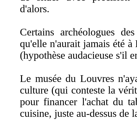
d'alors.
Certains archéologues de
qu'elle n'aurait jamais été
(hypothèse audacieuse s'il en
Le musée du Louvres n'aya
culture (qui conteste la véri
pour financer l'achat du t
cuisine, juste au-dessus de 