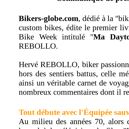
Bikers-globe.com
, dédié à la "bi
custom bikes, édite le premier li
Bike Week intitulé "
Ma Dayt
REBOLLO.
Hervé REBOLLO, biker passionné,
hors des sentiers battus, celle 
ainsi un véritable carnet de voyag
nombreux commentaires dont il rev
Tout débute avec l'Équipée sauv
Au milieu des années 70, alors q