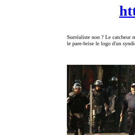
ht
Surréaliste non ? Le catcheur 
le pare-brise le logo d'un syndi