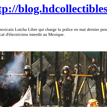
tp://blog.hdcollectibles
mexicain Lutcha Libre qui charge la police en mai dernier pe
cat d'électriciens interdit au Mexique.