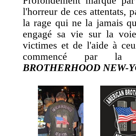
Profondément marqué par l
l'horreur de ces attentats, 
la rage qui ne la jamais q
engagé sa vie sur la voi
victimes et de l'aide à ce
commencé par la c
BROTHERHOOD NEW-Y