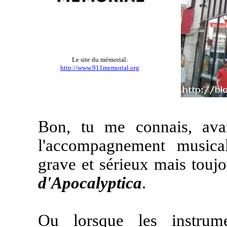
Le site du mémorial:
http://www.911memorial.org
Bon, tu me connais, avan
l'accompagnement musica
grave et sérieux mais touj
d'Apocalyptica
.
Ou lorsque les instrum