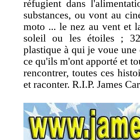
réfugient dans l'alimentat
substances, ou vont au ciné
moto ... le nez au vent et l
soleil ou les étoiles ; 
plastique à qui je voue une
ce qu'ils m'ont apporté et to
rencontrer, toutes ces histo
et raconter. R.I.P. James Car