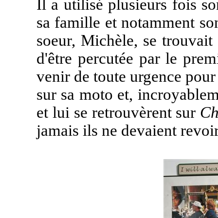
Il a utilisé plusieurs fois 
sa famille et notamment son
soeur, Michèle, se trouvait
d'être percutée par le pre
venir de toute urgence pour 
sur sa moto et, incroyable
et lui se retrouvèrent sur
Ch
jamais ils ne devaient revoi