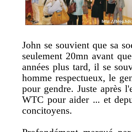
John se souvient que sa so
seulement 20mn avant que 
années plus tard, il se so
homme respectueux, le genr
pour gendre. Juste après l
WTC pour aider ... et depui
concitoyens.