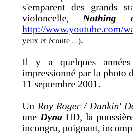
s'emparent des grands s
violoncelle,
Nothing e
http://www.youtube.com/
.
yeux et écoute ...)
Il y a quelques années 
impressionné par la photo 
11 septembre 2001.
Un
Roy Roger / Dunkin' Do
une
Dyna
HD, la poussière,
incongru, poignant, incompr