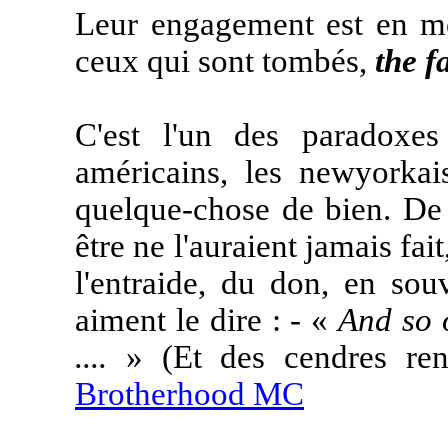
Leur engagement est en mé
ceux qui sont tombés,
the f
C'est l'un des paradoxe
américains, les newyorkais
quelque-chose de bien. De
être ne l'auraient jamais fai
l'entraide, du don, en sou
aiment le dire : - «
And so o
....
» (Et des cendres rena
Brotherhood MC