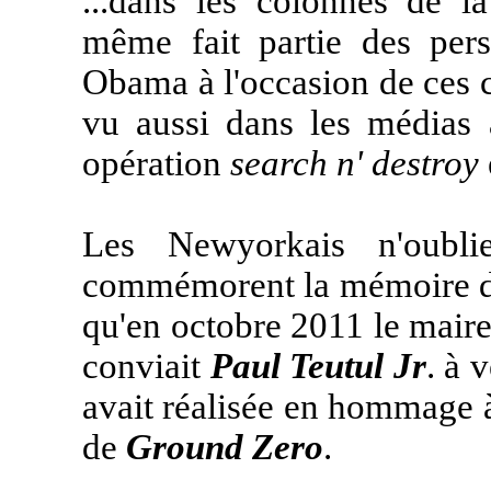
...dans les colonnes de la
même fait partie des per
Obama à l'occasion de ces
vu aussi dans les médias
opération
search n' destroy
Les Newyorkais n'oubli
commémorent la mémoire des
qu'en octobre 2011 le mai
conviait
Paul Teutul Jr
. à 
avait réalisée en hommage 
de
Ground Zero
.