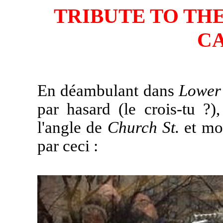
TRIBUTE TO TH
C
En déambulant dans
Lower
par hasard (le crois-tu ?
l'angle de
Church St.
et mon
par ceci :