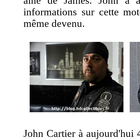
ainé de James. John a a
informations sur cette moto
même devenu.
John Cartier à aujourd'hui 4