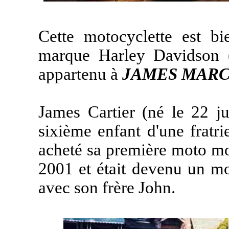
Cette motocyclette est 
marque Harley Davidson (j
appartenu à
JAMES MARC
James Cartier (né le 22 ju
sixième enfant d'une fratrie
acheté sa première moto mo
2001 et était devenu un mo
avec son frère John.