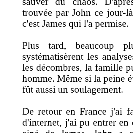
sauver du chaos. D'après
trouvée par John ce jour-là
c'est James qui l'a permise.
Plus tard, beaucoup plu
systématisèrent les analys
les décombres, la famille 
homme. Même si la peine éta
fût aussi un soulagement.
De retour en France j'ai f
d'internet, j'ai pu entrer en