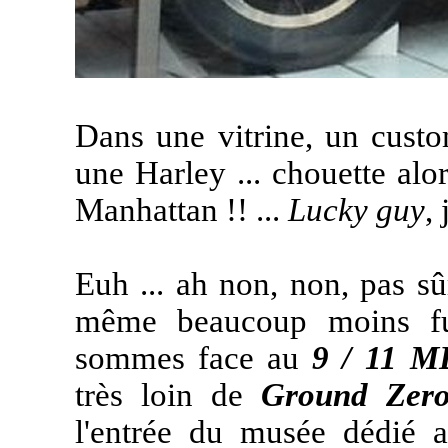
Dans une vitrine, un custo
une Harley ... chouette al
Manhattan !! ...
Lucky guy
,
Euh ... ah non, non, pas sûr
même beaucoup moins fu
sommes face au
9 / 11 
très loin de
Ground Zer
l'entrée du musée dédié a