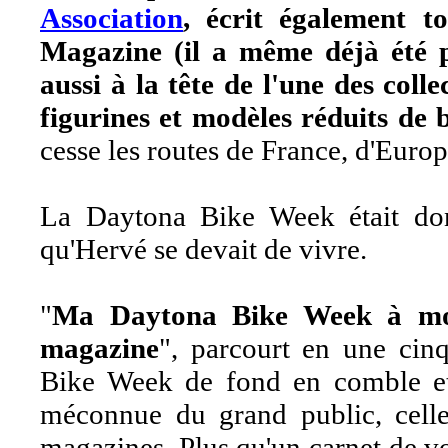
Association
, écrit également 
Magazine (il a même déjà été p
aussi à la tête de l'une des coll
figurines et modèles réduits de 
cesse les routes de France, d'Europe
La Daytona Bike Week était don
qu'Hervé se devait de vivre.
"
Ma Daytona Bike Week à moi
magazine
", parcourt en une cin
Bike Week de fond en comble et 
méconnue du grand public, cell
magazines. Plus qu'un carnet de vo