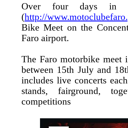
Over four days in 
(
http://www.motoclubefaro
Bike Meet on the Concent
Faro airport.
The Faro motorbike meet is
between 15th July and 18t
includes live concerts eac
stands, fairground, to
competitions