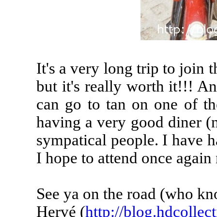
It's a very long trip to join
but it's really worth it!!! 
can go to tan on one of t
having a very good diner (n
sympatical people. I have h
I hope to attend once again
See ya on the road (who kn
Hervé (
http://blog.hdcollect