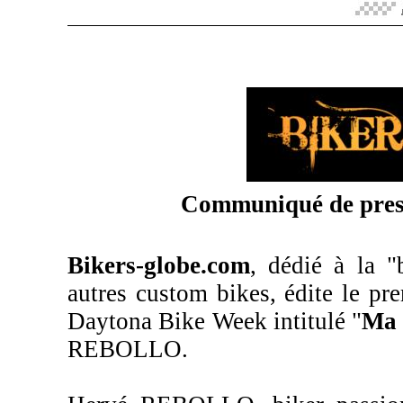
Communiqué de pres
Bikers-globe.com
, dédié à la "
autres custom bikes, édite le pr
Daytona Bike Week intitulé "
Ma 
REBOLLO.