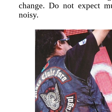
change. Do not expect mu
noisy.