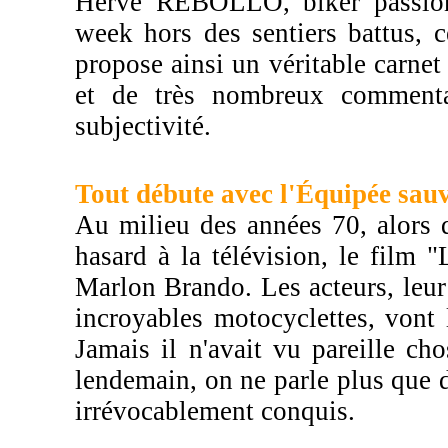
Hervé REBOLLO, biker passionn
week hors des sentiers battus, 
propose ainsi un véritable carnet
et de très nombreux commentai
subjectivité.
Tout débute avec l'Équipée sauv
Au milieu des années 70, alors q
hasard à la télévision, le film
Marlon Brando. Les acteurs, leur 
incroyables motocyclettes, vont l
Jamais il n'avait vu pareille cho
lendemain, on ne parle plus que d
irrévocablement conquis.