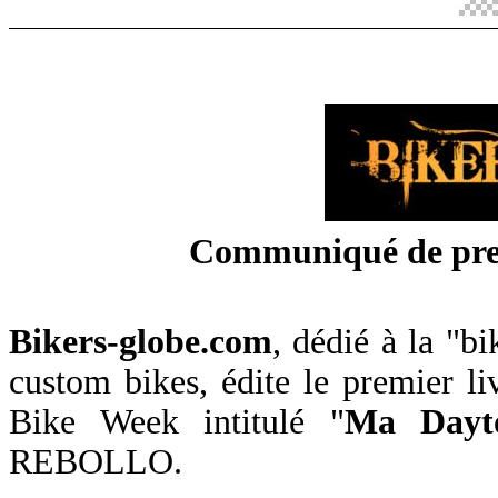
Communiqué de pre
Bikers-globe.com
, dédié à la "b
custom bikes, édite le premier l
Bike Week intitulé "
Ma Dayt
REBOLLO.