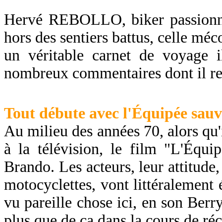
Hervé REBOLLO, biker passionné
hors des sentiers battus, celle mé
un véritable carnet de voyage i
nombreux commentaires dont il rev
Tout débute avec l'Équipée sauv
Au milieu des années 70, alors qu'
à la télévision, le film "L'Équ
Brando. Les acteurs, leur attitude,
motocyclettes, vont littéralement é
vu pareille chose ici, en son Berry
plus que de ça dans la cours de ré