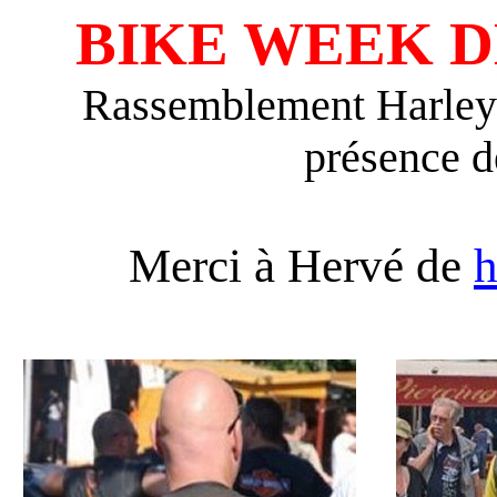
BIKE WEEK D
Rassemblement Harley-
présence 
Merci à Hervé de
h