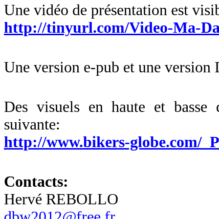
Une vidéo de présentation est visib
http://tinyurl.com/Video-Ma-D
Une version e-pub et une version 
Des visuels en haute et basse dé
suivante:
http://www.bikers-globe.com
Contacts:
Hervé REBOLLO
dbw2012@free.fr